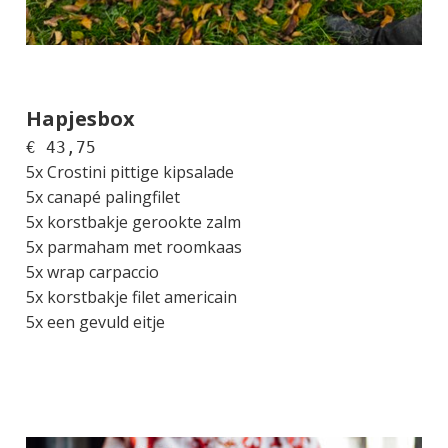
Hapjesbox
5x Crostini pittige kipsalade
5x canapé palingfilet
5x korstbakje gerookte zalm
5x parmaham met roomkaas
5x wrap carpaccio
5x korstbakje filet americain
5x een gevuld eitje