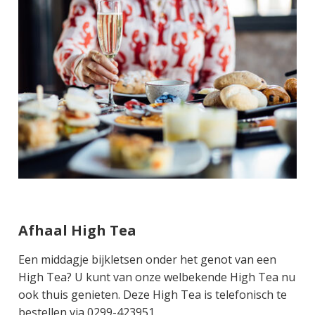
Afhaal High Tea
Een middagje bijkletsen onder het genot van een
High Tea? U kunt van onze welbekende High Tea nu
ook thuis genieten. Deze High Tea is telefonisch te
bestellen via 0299-423951.