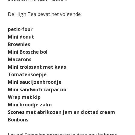
De High Tea bevat het volgende:
petit-four
Mini donut
Brownies
Mini Bossche bol
Macarons
Mini croissant met kaas
Tomatensoepje
Mini saucijzenbroodje
Mini sandwich carpaccio
Wrap met kip
Mini broodje zalm
Scones met abrikozen jam en clotted cream
Bonbons
Let op! Sommige gerechten in deze box behoren