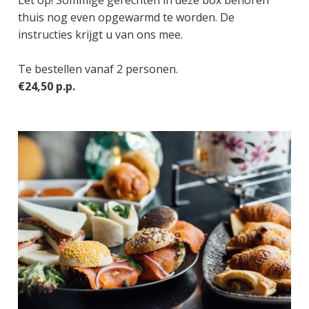
thuis nog even opgewarmd te worden. De
instructies krijgt u van ons mee.
Te bestellen vanaf 2 personen.
€24,50 p.p.