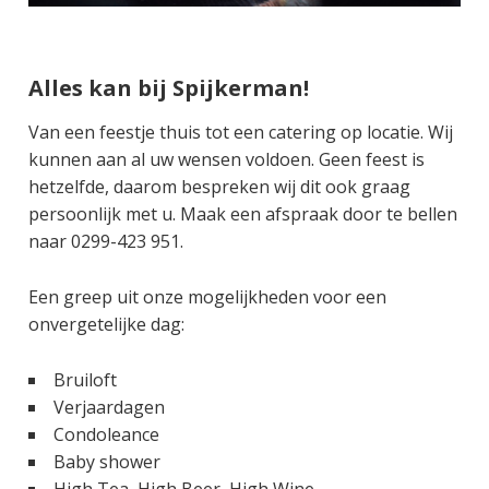
Alles kan bij Spijkerman!
Van een feestje thuis tot een catering op locatie. Wij
kunnen aan al uw wensen voldoen. Geen feest is
hetzelfde, daarom bespreken wij dit ook graag
persoonlijk met u. Maak een afspraak door te bellen
naar 0299-423 951.
Een greep uit onze mogelijkheden voor een
onvergetelijke dag:
Bruiloft
Verjaardagen
Condoleance
Baby shower
High Tea, High Beer, High Wine