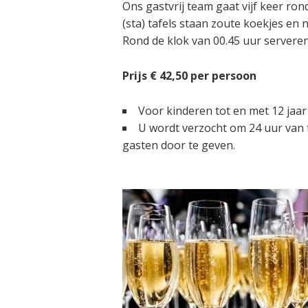
Ons gastvrij team gaat vijf keer ro
(sta) tafels staan zoute koekjes en n
Rond de klok van 00.45 uur serveren 
Prijs € 42,50 per persoon
Voor kinderen tot en met 12 jaar b
U wordt verzocht om 24 uur van t
gasten door te geven.