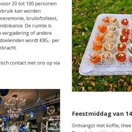
 voor 20 tot 100 personen
gebruik kan worden
eremonie, bruiloftsfeest,
ndoleance. De ruimte is
n vergadering of andere
 doeleinden wordt €85,- per
ebracht.
isch contact met ons op via
Feestmiddag van 14.
Ontvangst met koffie, thee