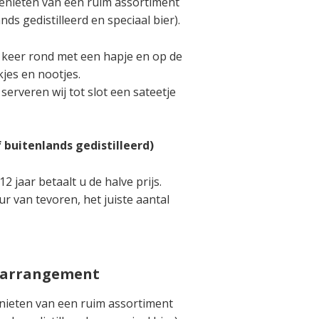
enieten van een ruim assortiment
nds gedistilleerd en speciaal bier).
r keer rond met een hapje en op de
kjes en nootjes.
serveren wij tot slot een sateetje
ef buitenlands gedistilleerd)
2 jaar betaalt u de halve prijs.
r van tevoren, het juiste aantal
larrangement
nieten van een ruim assortiment